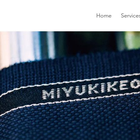
Home
Service