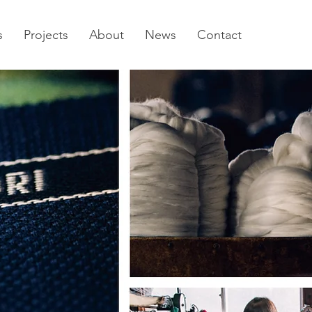
s
Projects
About
News
Contact