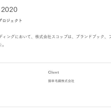
2020
プロジェクト
ディングにおいて、株式会社スコップは、ブランドブック、
た。
Client
御幸毛織株式会社